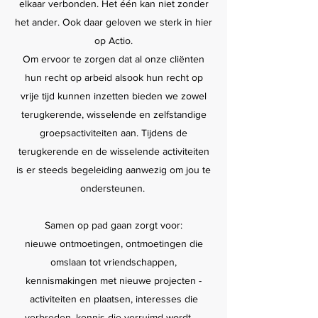
elkaar verbonden. Het één kan niet zonder
het ander. Ook daar geloven we sterk in hier
op Actio.
Om ervoor te zorgen dat al onze cliënten
hun recht op arbeid alsook hun recht op
vrije tijd kunnen inzetten bieden we zowel
terugkerende, wisselende en zelfstandige
groepsactiviteiten aan. Tijdens de
terugkerende en de wisselende activiteiten
is er steeds begeleiding aanwezig om jou te
ondersteunen.
Samen op pad gaan zorgt voor:
nieuwe ontmoetingen, ontmoetingen die
omslaan tot vriendschappen,
kennismakingen met nieuwe projecten -
activiteiten en plaatsen, interesses die
verbreden, kennis die verruimd wordt, ...