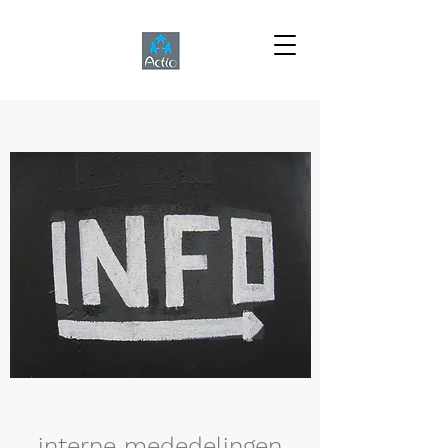
interne mededelingen