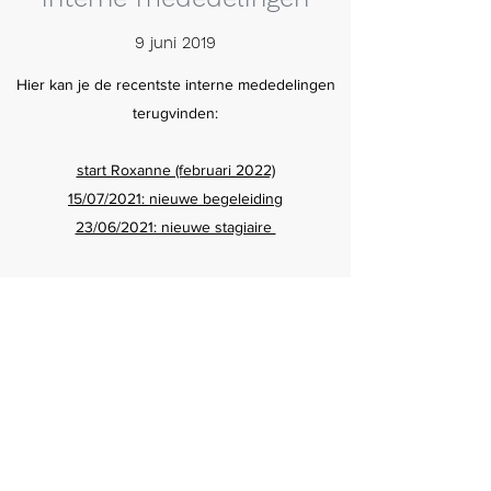
9 juni 2019
Hier kan je de recentste interne mededelingen
terugvinden:
start Roxanne (februari 2022)
15/07/2021: nieuwe begeleiding
23/06/2021: nieuwe stagiaire
Actio vzw
actio@pegode.be
tel:
0487 52 94 96